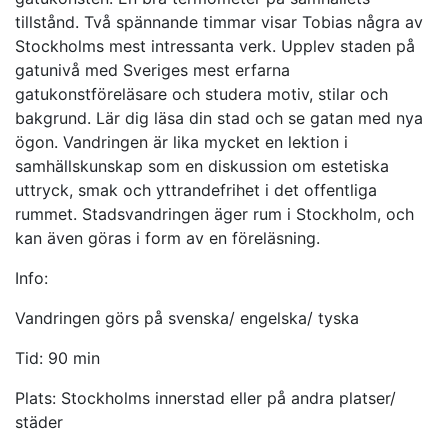
tillstånd. Två spännande timmar visar Tobias några av
Stockholms mest intressanta verk. Upplev staden på
gatunivå med Sveriges mest erfarna
gatukonstföreläsare och studera motiv, stilar och
bakgrund. Lär dig läsa din stad och se gatan med nya
ögon. Vandringen är lika mycket en lektion i
samhällskunskap som en diskussion om estetiska
uttryck, smak och yttrandefrihet i det offentliga
rummet. Stadsvandringen äger rum i Stockholm, och
kan även göras i form av en föreläsning.
Info:
Vandringen görs på svenska/ engelska/ tyska
Tid: 90 min
Plats: Stockholms innerstad eller på andra platser/
städer