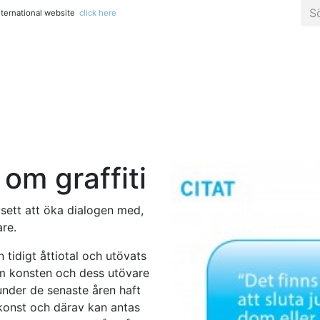
international website
click here
Alla titlar
Konst, fotografi & popkultur
Kreativitet & pys
om graffiti
vsett att öka dialogen med,
re.
tidigt åttiotal och utövats
m konsten och dess utövare
under de senaste åren haft
tukonst och därav kan antas