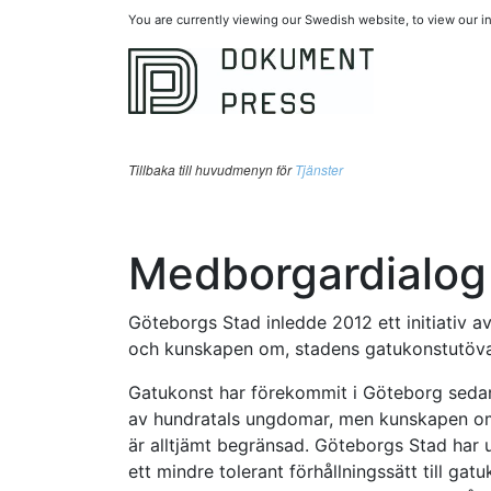
You are currently viewing our Swedish website, to view our 
Tillbaka till huvudmenyn för
Tjänster
Medborgardialog 
Göteborgs Stad inledde 2012 ett initiativ a
och kunskapen om, stadens gatukonstutöva
Gatukonst har förekommit i Göteborg sedan 
av hundratals ungdomar, men kunskapen o
är alltjämt begränsad. Göteborgs Stad har 
ett mindre tolerant förhållningssätt till ga