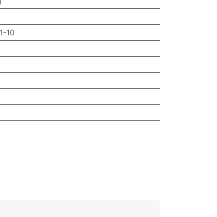
g
1-10