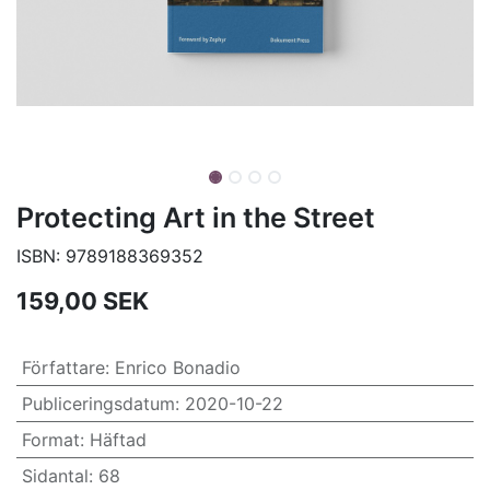
Protecting Art in the Street
ISBN:
9789188369352
159,00
SEK
Författare
:
Enrico Bonadio
Publiceringsdatum
:
2020-10-22
Format
:
Häftad
Sidantal
:
68