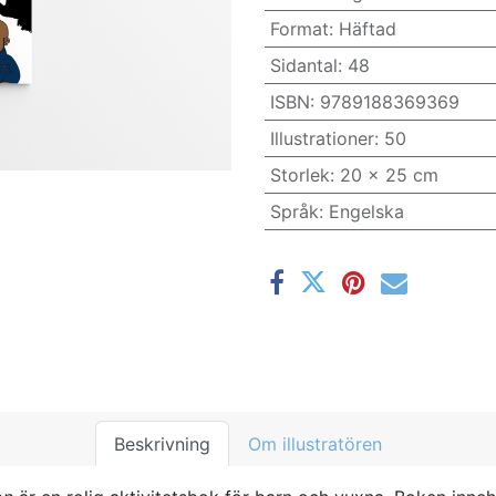
Format
:
Häftad
Sidantal
:
48
ISBN
:
9789188369369
Illustrationer
:
50
Storlek
:
20 x 25 cm
Språk
:
Engelska
Beskrivning
Om illustratören