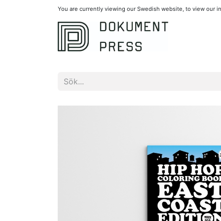
You are currently viewing our Swedish website, to view our 