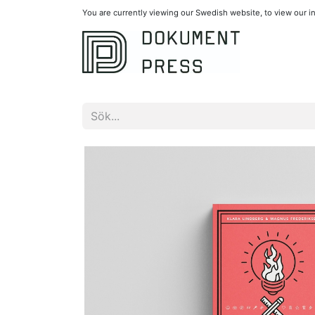
You are currently viewing our Swedish website, to view our 