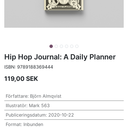
Hip Hop Journal: A Daily Planner
ISBN:
9789188369444
119,00
SEK
Författare
:
Björn Almqvist
Illustratör
:
Mark 563
Publiceringsdatum
:
2020-10-22
Format
:
Inbunden