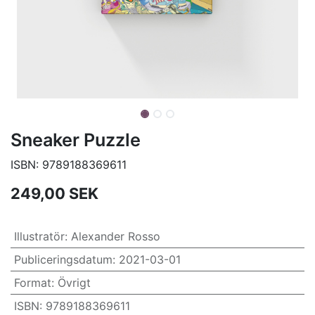
Sneaker Puzzle
ISBN:
9789188369611
249,00
SEK
Illustratör
:
Alexander Rosso
Publiceringsdatum
:
2021-03-01
Format
:
Övrigt
ISBN
:
9789188369611