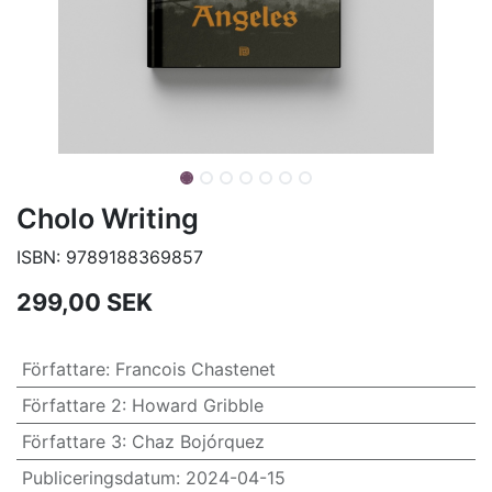
Cholo Writing
ISBN:
9789188369857
299,00
SEK
Författare
:
Francois Chastenet
Författare 2
:
Howard Gribble
Författare 3
:
Chaz Bojórquez
Publiceringsdatum
:
2024-04-15