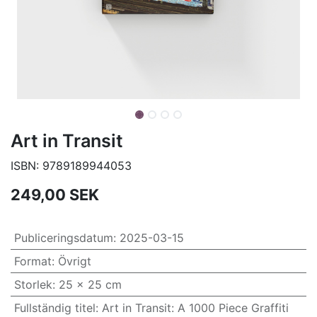
Art in Transit
ISBN:
9789189944053
249,00
SEK
Publiceringsdatum
:
2025-03-15
Format
:
Övrigt
Storlek
:
25 x 25 cm
Fullständig titel
:
Art in Transit: A 1000 Piece Graffiti